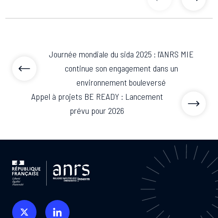
articles précé
articl
Journée mondiale du sida 2025 : l’ANRS MIE
continue son engagement dans un
environnement bouleversé
Appel à projets BE READY : Lancement
prévu pour 2026