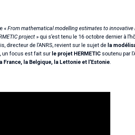
ue «
From mathematical modelling estimates to innovative H
RMETIC project
» qui s’est tenu le 16 octobre dernier à l’hôp
is, directeur de l’ANRS, revient sur le sujet de
la modélis
 un focus est fait sur
le projet HERMETIC
soutenu par 
a France, la Belgique, la Lettonie et l’Estonie
.