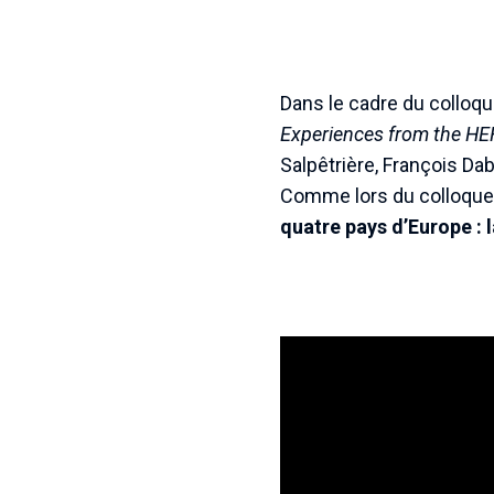
Dans le cadre du colloq
Experiences from the HE
Salpêtrière, François Dab
Comme lors du colloque,
quatre pays d’Europe : l