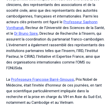
cliniciens, des représentants des associations et de la
société civile, ainsi que des représentants des autorités
cambodgiennes, françaises et internationales. Parmi les
acteurs clés présents ont figuré le
Professeur Saphonn
Vonthanak
, Recteur de l’Université des Sciences de la Santé,
et le
Dr Bruno Spire
, Directeur de Recherche à l’Inserm, qui
assurent la coordination du partenariat franco-cambodgien.
L’événement a également rassemblé des représentants des
institutions partenaires telles que l’Inserm, l’IRD, l’Institut
Pasteur, le CIRAD, l’Initiative et Expertise France, ainsi que
des organisations internationales comme l’OMS ou
l’ONUSida.
La
Professeure Françoise Barré-Sinoussi
, Prix Nobel de
Médecine, était l’invitée d’honneur de ces journées, en tant
que scientifique particulièrement impliquée dans la
recherche et la prise en charge du VIH en Asie du Sud-Est,
notamment au Cambodge et au Vietnam.