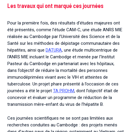
Les travaux qui ont marqué ces journées
Pour la première fois, des résultats d’études majeures ont
été présentés, comme l’étude CAM-C, une étude ANRS MIE
réalisée au Cambodge par l’Université des Science et de la
Santé sur les méthodes de dépistage communautaire des
hépatites, ainsi que
DATURA
, une étude multicentrique de
l’ANRS MIE incluant le Cambodge et menée par l’Institut
Pasteur du Cambodge en partenariat avec les hôpitaux,
dans l’objectif de réduire la mortalité des personnes
immunodéprimées vivant avec le VIH et atteintes de
tuberculose. Un projet phare présenté à l’occasion de ces
journées a été le projet
TA PROHM
, dont l’objectif était de
concevoir et évaluer un programme de réduction de la
transmission mère-enfant du virus de l’hépatite B.
Ces journées scientifiques ne se sont pas limitées aux
recherches conduites au Cambodge : des projets menés
dans d’autres pays de la région, notamment au Vietnam, ont