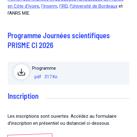
en Côte d’Ivoire
,
l’Inserm
,
l’IRD
,
l’Université de Bordeaux
et
l’ANRS MIE.
Programme Journées scientifiques
PRISME CI 2026
Programme
.pdf
317 Ko
Inscription
Les inscriptions sont ouvertes. Accédez au formulaire
d’inscription en présentiel ou distanciel ci-dessous.