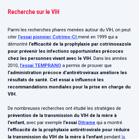
Recherche sur le VIH
Parmi les recherches phares menées autour du VIH, on peut
citer
l’essai pionnier Cotrimo-CI
mené en 1999 qui a
démontré
l’efficacité de la prophylaxie par cotrimoxazole
pour prévenir les infections opportunistes précoces
chez les personnes vivant avec le VIH.
Dans les années
2010,
l’essai TEMPRANO
a permis de prouver que
l’administration précoce d’antirétroviraux améliore les
résultats de santé.
Cet essai a influencé les
recommandations mondiales pour la prise en charge du
VIH.
De nombreuses recherches ont étudié les stratégies de
prévention de la transmission du VIH de la mère à
l’enfant
, avec par exemple
l’essai
Ditrame
qui a montré
l’efficacité de la prophylaxie antirétrovirale pour réduire
la transmission du VIH de la mère à l’enfant
pendant
la