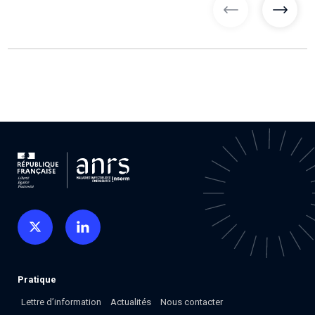
articles précé
articl
Pratique
Lettre d’information
Actualités
Nous contacter