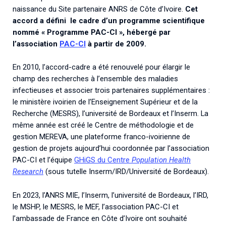
naissance du Site partenaire ANRS de Côte d’Ivoire.
Cet
accord a défini le cadre d’un programme scientifique
nommé « Programme PAC-CI », hébergé par
l’association
PAC-CI
à partir de 2009.
En 2010, l’accord-cadre a été renouvelé pour élargir le
champ des recherches à l’ensemble des maladies
infectieuses et associer trois partenaires supplémentaires :
le ministère ivoirien de l’Enseignement Supérieur et de la
Recherche (MESRS), l’université de Bordeaux et l’Inserm. La
même année est créé le Centre de méthodologie et de
gestion MEREVA, une plateforme franco-ivoirienne de
gestion de projets aujourd’hui coordonnée par l’association
PAC-CI et l’équipe
GHiGS du Centre
Population Health
Research
(sous tutelle Inserm/IRD/Université de Bordeaux).
En 2023, l’ANRS MIE, l’Inserm, l’université de Bordeaux, l’IRD,
le MSHP, le MESRS, le MEF, l’association PAC-CI et
l’ambassade de France en Côte d’Ivoire ont souhaité