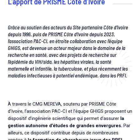
L’apport de PRISME Côte d’Ivoire
Grâce au soutien des acteurs du Site partenaire Côte d’Ivoire
depuis 1996, puis de PRISME Côte d’Ivoire depuis 2023,
l’association PAC-CI, en étroite collaboration avec l’équipe
GHiGS, est devenue un acteur majeur dans le domaine de la
recherche en santé, avec des projets de recherche sur
l’épidémie du VIH/sida, les hépatites virales, la santé
maternelle et infantile, la tuberculose, et plus récemment les
maladies infectieuses à potentiel endémique, dans les PRFI.
À travers le CMG MEREVA, soutenu par PRISME Côte
d’Ivoire, l’association PAC-CI et l’équipe GHIGS proposent un
dispositif d’ingénierie scientifique qui permet d’assurer
la
gestion autonome d’études de grandes envergures.
Par
ailleurs, ce dispositif contribue depuis de nombreuses
années à
la formation de chercheurs issus des PRFI,