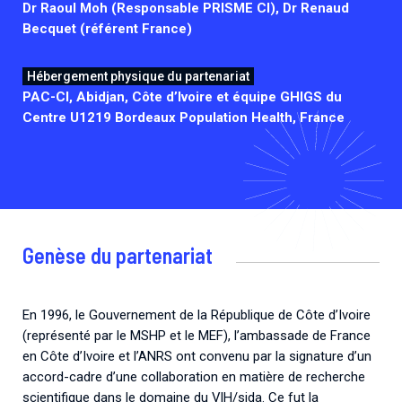
Dr Raoul Moh (Responsable PRISME CI), Dr Renaud
Becquet (référent France)
Hébergement physique du partenariat
PAC-CI, Abidjan, Côte d’Ivoire et équipe GHIGS du
Centre U1219 Bordeaux Population Health, France
Genèse du partenariat
En 1996, le Gouvernement de la République de Côte d’Ivoire
(représenté par le MSHP et le MEF), l’ambassade de France
en Côte d’Ivoire et l’ANRS ont convenu par la signature d’un
accord-cadre d’une collaboration en matière de recherche
scientifique dans le domaine du VIH/sida. Ce fut la