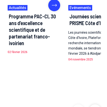
Actualités
Evénements
Programme PAC-CI, 30
Journées scientif
ans d’excellence
PRISME Côte d’Ivoi
scientifique et de
Les journées scientifiqu
partenariat franco-
Côte d’Ivoire, Plateforme
ivoirien
recherche internationale 
mondiale, se tiendront du
02 février 2026
février 2026 à Abidjan et e
04 novembre 2025