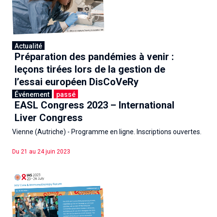
Actualité
Préparation des pandémies à venir :
leçons tirées lors de la gestion de
l’essai européen DisCoVeRy
Événement
passé
EASL Congress 2023 – International
27 juin 2023
Liver Congress
Vienne (Autriche) - Programme en ligne. Inscriptions ouvertes.
Du 21 au 24 juin 2023