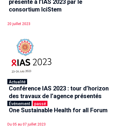
présenté à l’IAS 2023 par le
consortium IciStem
20 juillet 2023
Actualité
Conférence IAS 2023 : tour d’horizon
des travaux de l’agence présentés
Événement
passé
One Sustainable Health for all Forum
20 juillet 2023
Du 05 au 07 juillet 2023