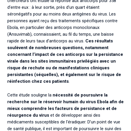
chercheurs ont étudié la réponse aux anticorps pour 358
d’entre eux : à leur sortie, près d’un quart étaient
séronégatifs pour au moins deux antigènes du virus. Les
personnes ayant reçu des traitements spécifiques contre
Ebola, en particulier des anticorps monoclonaux
(Ansuvimab), connaissaient, au fil du temps, une baisse
rapide de leurs taux d’anticorps au virus.
Ces résultats
soulèvent de nombreuses questions, notamment
concernant l’impact de ces anticorps sur la persistance
virale dans les sites immunitaires privilégiés avec un
risque de rechute ou de manifestations cliniques
persistantes (séquelles), et également sur le risque de
réinfection chez ces patients
.
Cette étude souligne la
nécessité de poursuivre la
recherche sur le réservoir humain du virus Ebola afin de
mieux comprendre les facteurs de persistance et de
résurgence du virus
et de développer ainsi des
médicaments susceptibles de l’éradiquer. D’un point de vue
de santé publique, il est important de poursuivre le suivi des