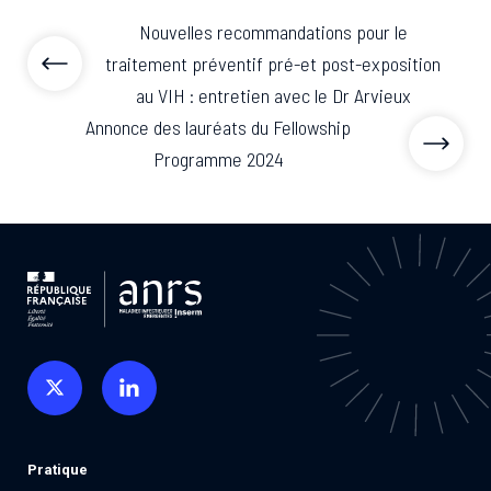
Nouvelles recommandations pour le
traitement préventif pré-et post-exposition
au VIH : entretien avec le Dr Arvieux
Annonce des lauréats du Fellowship
Programme 2024
Pratique