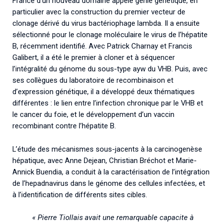
France d’un nouveau domaine appelé génie génétique, en
particulier avec la construction du premier vecteur de
clonage dérivé du virus bactériophage lambda. Il a ensuite
sélectionné pour le clonage moléculaire le virus de l’hépatite
B, récemment identifié. Avec Patrick Charnay et Francis
Galibert, il a été le premier à cloner et à séquencer
l’intégralité du génome du sous-type ayw du VHB. Puis, avec
ses collègues du laboratoire de recombinaison et
d’expression génétique, il a développé deux thématiques
différentes : le lien entre l’infection chronique par le VHB et
le cancer du foie, et le développement d’un vaccin
recombinant contre l’hépatite B.
L’étude des mécanismes sous-jacents à la carcinogenèse
hépatique, avec Anne Dejean, Christian Bréchot et Marie-
Annick Buendia, a conduit à la caractérisation de l’intégration
de l’hepadnavirus dans le génome des cellules infectées, et
à l’identification de différents sites cibles.
« Pierre Tiollais avait une remarquable capacite à