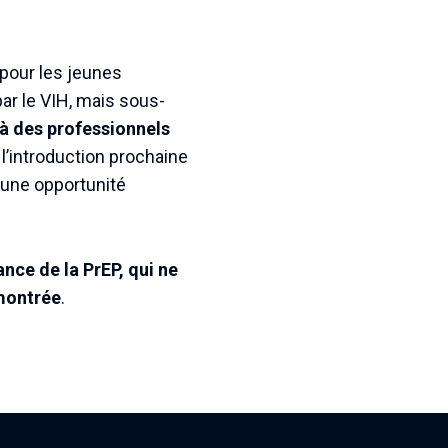
 pour les jeunes
ar le VIH, mais sous-
 à des professionnels
, l’introduction prochaine
e une opportunité
nce de la PrEP, qui ne
émontrée
.