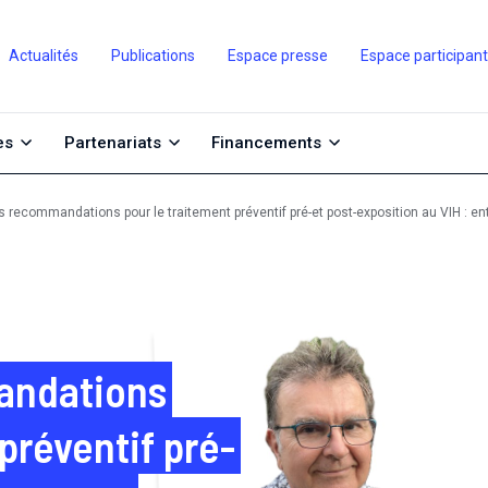
Actualités
Publications
Espace presse
Espace participan
es
Partenariats
Financements
 recommandations pour le traitement préventif pré-et post-exposition au VIH : ent
andations
préventif pré-