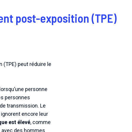
ment post-exposition (TPE)
 (TPE) peut réduire le
e lorsqu’une personne
des personnes
e de transmission. Le
 ignorent encore leur
que est élevé
, comme
es avec des hommes