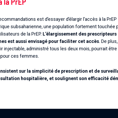
 à la PrEP
recommandations est d’essayer d’élargir l’accès à la PrEP
rique subsaharienne, une population fortement touchée p
lisateurs de la PrEP.
L’élargissement des prescripteurs
 est aussi envisagé pour faciliter cet accès
. De plus
r injectable, administré tous les deux mois, pourrait êtr
 pour ces femmes.
istent sur la simplicité de prescription et de surveilla
sultation hospitalière, et soulignent son efficacité d