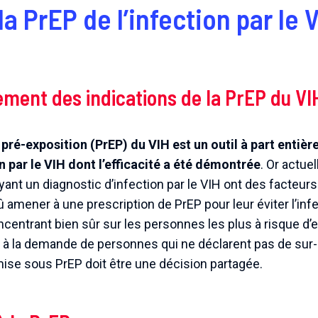
a PrEP de l’infection par le V
ement des indications de la PrEP du VI
pré-exposition (PrEP) du VIH est un outil à part entière
n par le VIH dont l’efficacité a été démontrée
. Or actue
ant un diagnostic d’infection par le VIH ont des facteurs
dû amener à une prescription de PrEP pour leur éviter l’infec
oncentrant bien sûr sur les personnes les plus à risque d’
à la demande de personnes qui ne déclarent pas de sur-r
 mise sous PrEP doit être une décision partagée.