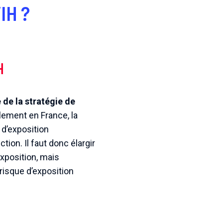
IH ?
H
 de la stratégie de
llement en France, la
 d’exposition
tion. Il faut donc élargir
exposition, mais
isque d’exposition