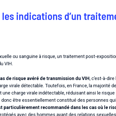
 les indications d’un traite
uelle ou sanguine à risque, un traitement post-exposition
du VIH.
cas de risque avéré de transmission du VIH
, c’est-à-dir
ge virale détectable. Toutefois, en France, la majorité 
 une charge virale indétectable, réduisant ainsi le risqu
va donc être essentiellement constitué des personnes qui
t particulièrement recommandé dans les cas où le ris
 protégés avec des hommes ayant des relations sexuell