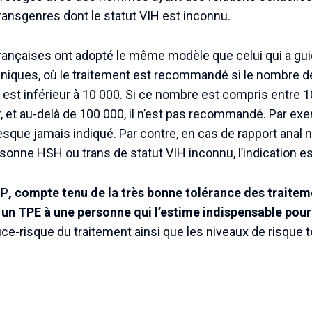
nsgenres dont le statut VIH est inconnu.
nçaises ont adopté le même modèle que celui qui a gui
iques, où le traitement est recommandé si le nombre de
n est inférieur à 10 000. Si ce nombre est compris entre 1
r, et au-delà de 100 000, il n’est pas recommandé. Par exe
resque jamais indiqué. Par contre, en cas de rapport anal 
sonne HSH ou trans de statut VIH inconnu, l’indication e
EP
, compte tenu de la très bonne tolérance des traiteme
r un TPE à une personne qui l’estime indispensable pour
ce-risque du traitement ainsi que les niveaux de risque 