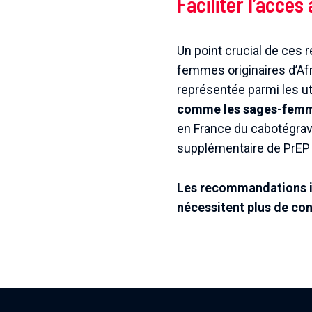
Faciliter l’accès
Un point crucial de ces 
femmes originaires d’Af
représentée parmi les uti
comme les sages-femmes
en France du cabotégravi
supplémentaire de PrEP
Les recommandations ins
nécessitent plus de con