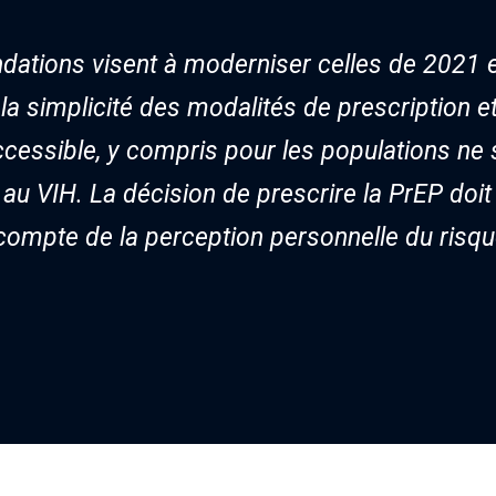
tions visent à moderniser celles de 2021 et à
a simplicité des modalités de prescription et 
ccessible, y compris pour les populations n
 au VIH. La décision de prescrire la PrEP doit
compte de la perception personnelle du risque