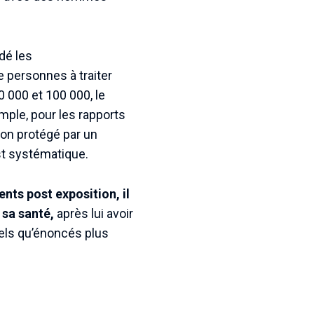
dé les
 personnes à traiter
0 000 et 100 000, le
mple, pour les rapports
non protégé par un
st systématique.
nts post exposition, il
 sa santé,
après lui avoir
tels qu’énoncés plus