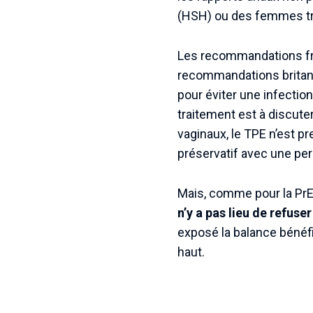
(HSH) ou des femmes tra
Les recommandations fra
recommandations britann
pour éviter une infectio
traitement est à discute
vaginaux, le TPE n’est p
préservatif avec une per
Mais, comme pour la Pr
n’y a pas lieu de refuse
exposé la balance bénéfi
haut.