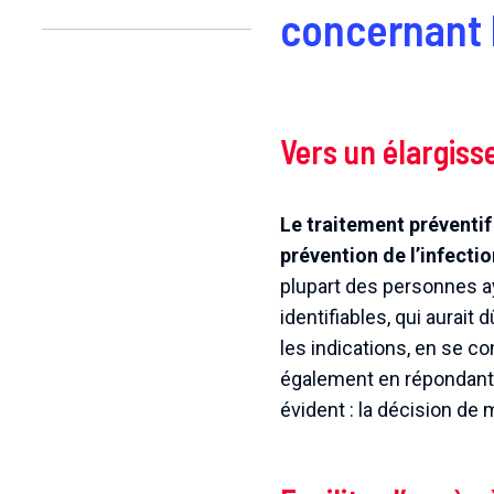
concernant l
Vers un élargiss
Le traitement préventif 
prévention de l’infectio
plupart des personnes ay
identifiables, qui aurait 
les indications, en se c
également en répondant 
évident : la décision de