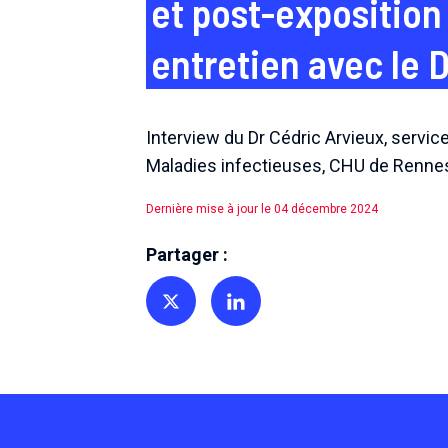
et post-exposition 
entretien avec le 
Interview du Dr Cédric Arvieux, servic
Maladies infectieuses, CHU de Rennes
Dernière mise à jour le 04 décembre 2024
Partager :
Partager sur Twitter
Partager sur Linkedin