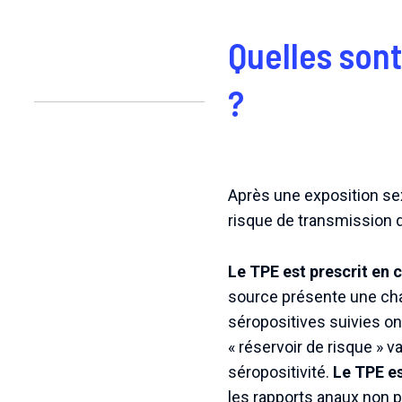
Quelles sont
?
Après une exposition sex
risque de transmission 
Le TPE est prescrit en 
source présente une char
séropositives suivies ont
« réservoir de risque » 
séropositivité.
Le TPE es
les rapports anaux non