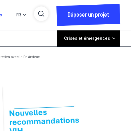
Déposer un projet
ts
FR
Crises et émergences
retien avec le Dr Arvieux