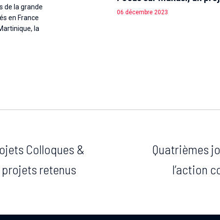
ts de la grande
06 décembre 2023
tés en France
artinique, la
rojets Colloques &
Quatrièmes jo
 projets retenus
l’action 