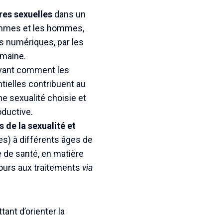
ires sexuelles
dans un
femmes et les hommes,
s numériques, par les
omaine.
rvant comment les
tielles contribuent au
e sexualité choisie et
oductive.
 de la sexualité et
es) à différents âges de
e de santé, en matière
ecours aux traitements
via
ant d’orienter la