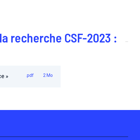
 la recherche CSF-2023 :
ce »
.pdf
2 Mo