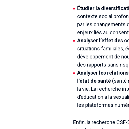
Étudier la diversifica
contexte social profo
par les changements d
enjeux liés au consent
Analyser l’effet des c
situations familiales,
développement de nouve
des rapports sans risq
Analyser les relations
l’état de santé
(santé 
la vie. La recherche i
d’éducation à la sexual
les plateformes numér
Enfin, la recherche CSF-