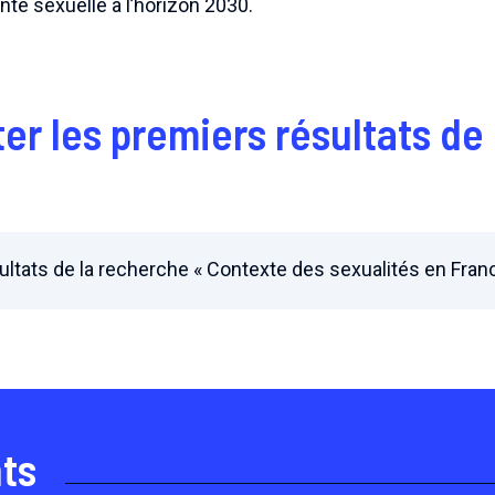
nté sexuelle à l’horizon 2030.
er les premiers résultats de
ultats de la recherche « Contexte des sexualités en Fran
ts