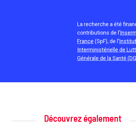
La recherche a été fina
contributions de l’
Inser
France
(SpF), de l’
Institu
Interministérielle de Lu
Générale de la Santé (D
Découvrez également