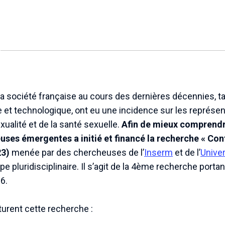
a société française au cours des dernières décennies, tan
 et technologique, ont eu une incidence sur les représen
xualité et de la santé sexuelle.
Afin de mieux comprendr
uses émergentes a initié et financé la recherche « Con
23)
menée par des chercheuses de l’
Inserm
et de l’
Univer
pe pluridisciplinaire. Il s’agit de la 4ème recherche porta
6.
urent cette recherche :