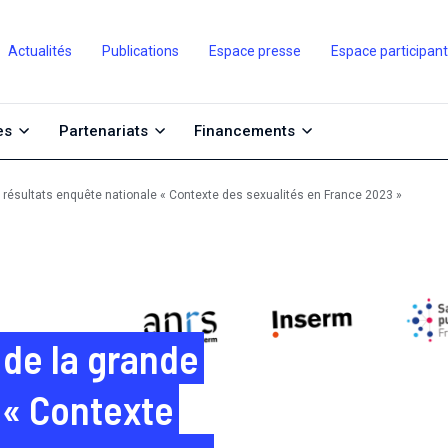
Actualités
Publications
Espace presse
Espace participan
es
Partenariats
Financements
 résultats enquête nationale « Contexte des sexualités en France 2023 »
 de la grande
 « Contexte