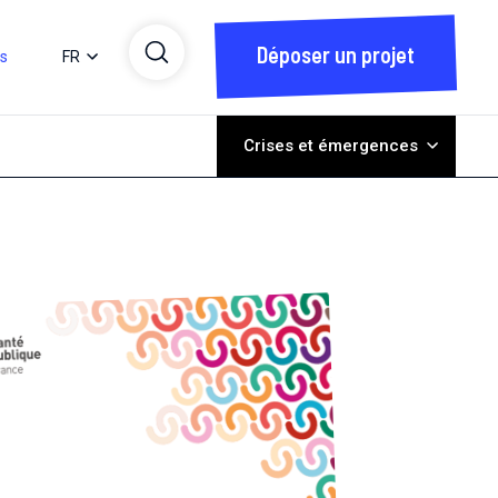
Déposer un projet
ts
FR
Crises et émergences