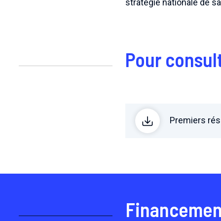
stratégie nationale de sa
Pour consult
Premiers rés
Financemen