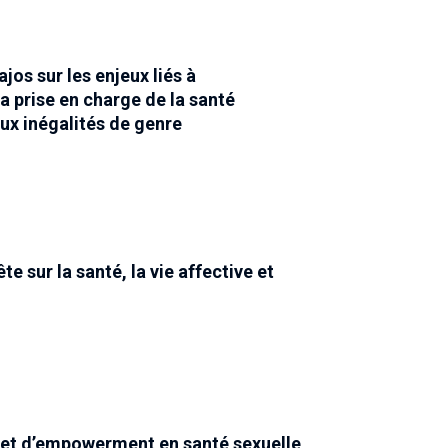
jos sur les enjeux liés à
la prise en charge de la santé
aux inégalités de genre
 sur la santé, la vie affective et
jet d’empowerment en santé sexuelle