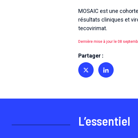
MOSAIC est une cohorte e
résultats cliniques et vi
tecovirimat.
Dernière mise à jour le 08 septem
Partager :
Partager sur Twitter
Partager sur Linkedin
L’essentiel