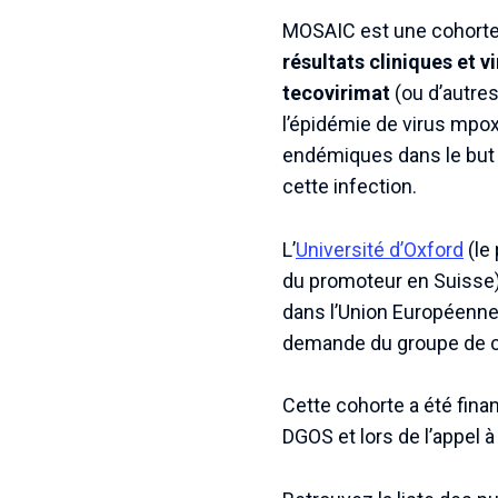
MOSAIC est une cohorte e
résultats cliniques et v
tecovirimat
(ou d’autre
l’épidémie de virus mpo
endémiques dans le but d
cette infection.
L’
Université d’Oxford
(le
du promoteur en Suisse) 
dans l’Union Européenn
demande du groupe de co
Cette cohorte a été fina
DGOS et lors de l’appel 