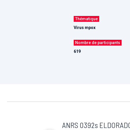
Thématique
Virus mpox
Nombre de participants
619
ANRS 0392s ELDORADO :