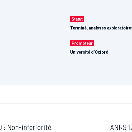
Statut
Terminé, analyses exploratoire
Promoteur
Université d’Oxford
 Non-infériorité
ANRS 13