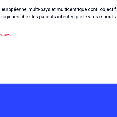
uropéenne, multi-pays et multicentrique dont l’objectif 
rologiques chez les patients infectés par le virus mpox tra
bre 2025