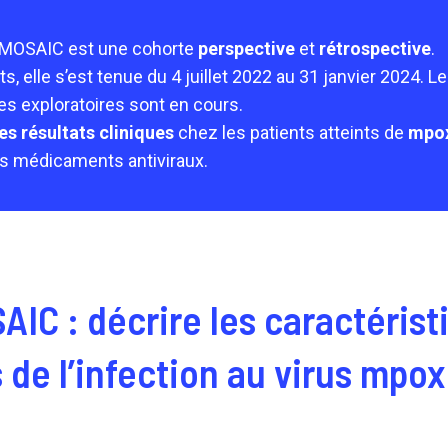
 MOSAIC est une cohorte
perspective
et
rétrospective
.
ts, elle s’est tenue du 4 juillet 2022 au 31 janvier 2024. L
ses exploratoires sont en cours.
les résultats cliniques
chez les patients atteints de
mpo
es médicaments antiviraux.
IC : décrire les caractérist
 de l’infection au virus mpox