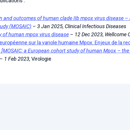
blications :
ion and outcomes of human clade IIb mpox virus disease –
study (MOSAIC)
– 3 Jan 2025, Clinical Infectious Diseases
y of human mpox virus disease
– 12 Dec 2023, Wellcome 
européenne sur la variole humaine Mpox. Enjeux de la re
s
[MOSAIC: a European cohort study of human Mpox – the c
– 1 Feb 2023,
Virologie