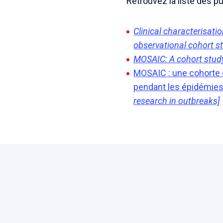
Retrouvez la liste des pu
Clinical characterisat
observational cohort 
MOSAIC: A cohort stud
MOSAIC : une cohorte 
pendant les épidémie
research in outbreaks]