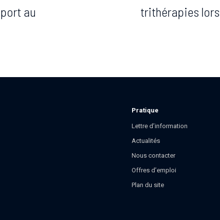
pport au
trithérapies lo
Pratique
Lettre d’information
Actualités
Nous contacter
Offres d’emploi
Plan du site