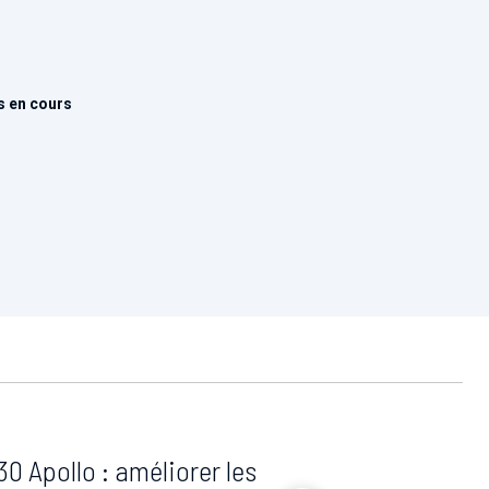
s en cours
0 Apollo : améliorer les