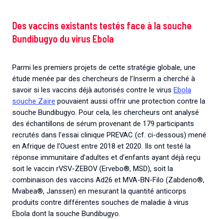
Des vaccins existants testés face à la souche
Bundibugyo du virus Ebola
Parmi les premiers projets de cette stratégie globale, une
étude menée par des chercheurs de l’Inserm a cherché à
savoir si les vaccins déjà autorisés contre le virus
Ebola
souche Zaïre
pouvaient aussi offrir une protection contre la
souche Bundibugyo. Pour cela, les chercheurs ont analysé
des échantillons de sérum provenant de 179 participants
recrutés dans l’essai clinique PREVAC (cf. ci-dessous) mené
en Afrique de l’Ouest entre 2018 et 2020. Ils ont testé la
réponse immunitaire d’adultes et d’enfants ayant déjà reçu
soit le vaccin rVSV-ZEBOV (Ervebo®, MSD), soit la
combinaison des vaccins Ad26 et MVA-BN-Filo (Zabdeno®,
Mvabea®, Janssen) en mesurant la quantité anticorps
produits contre différentes souches de maladie à virus
Ebola dont la souche Bundibugyo.