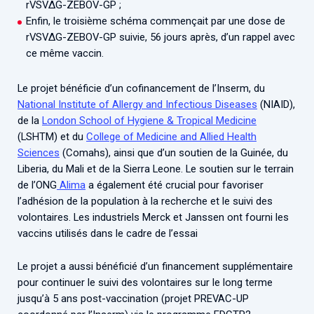
rVSVΔG-ZEBOV-GP ;
Enfin, le troisième schéma commençait par une dose de
rVSVΔG-ZEBOV-GP suivie, 56 jours après, d’un rappel avec
ce même vaccin.
Le projet bénéficie d’un cofinancement de l’Inserm, du
National Institute of Allergy and Infectious Diseases
(NIAID),
de la
London School of Hygiene & Tropical Medicine
(LSHTM) et du
College of Medicine and Allied Health
Sciences
(Comahs), ainsi que d’un soutien de la Guinée, du
Liberia, du Mali et de la Sierra Leone. Le soutien sur le terrain
de l’ONG
Alima
a également été crucial pour favoriser
l’adhésion de la population à la recherche et le suivi des
volontaires. Les industriels Merck et Janssen ont fourni les
vaccins utilisés dans le cadre de l’essai
Le projet a aussi bénéficié d’un financement supplémentaire
pour continuer le suivi des volontaires sur le long terme
jusqu’à 5 ans post-vaccination (projet PREVAC-UP