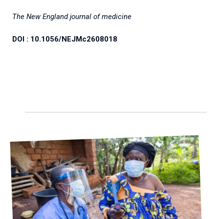
The New England journal of medicine
DOI : 10.1056/NEJMc2608018