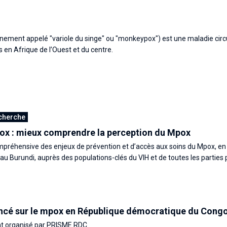
ement appelé "variole du singe" ou "monkeypox") est une maladie circ
 en Afrique de l’Ouest et du centre.
echerche
ox : mieux comprendre la perception du Mpox
préhensive des enjeux de prévention et d’accès aux soins du Mpox, e
u Burundi, auprès des populations-clés du VIH et de toutes les parties
ncé sur le mpox en République démocratique du Cong
 organisé par PRISME RDC