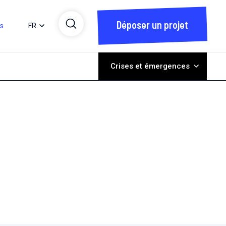
Déposer un projet
ts
FR
Crises et émergences