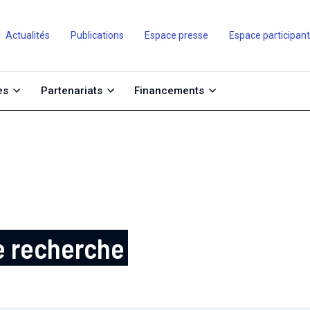
Actualités
Publications
Espace presse
Espace participan
es
Partenariats
Financements
e recherche