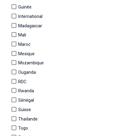
Guinée
International
Madagascar
Mali
Maroc
Mexique
Mozambique
Ouganda
RDC
Rwanda
Sénégal
Suisse
Thaïlande
Togo