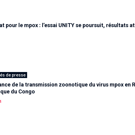
t pour le mpox : l’essai UNITY se poursuit, résultats a
s de presse
nce de la transmission zoonotique du virus mpox en 
ique du Congo
4