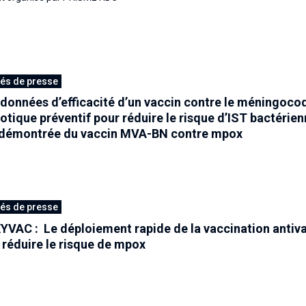
s de presse
données d’efficacité d’un vaccin contre le méningoco
iotique préventif pour réduire le risque d’IST bactérien
é démontrée du vaccin MVA-BN contre mpox
s de presse
VAC : Le déploiement rapide de la vaccination antiva
 réduire le risque de mpox