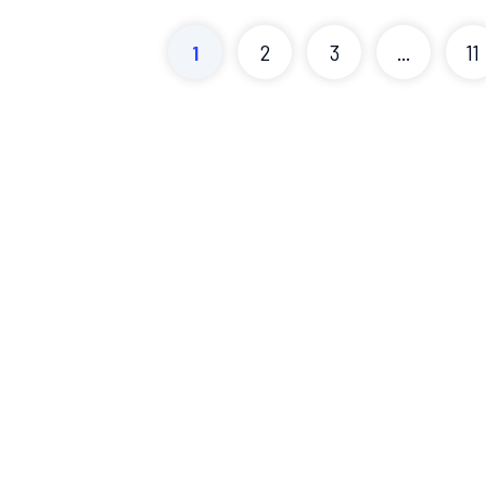
1
2
3
...
11