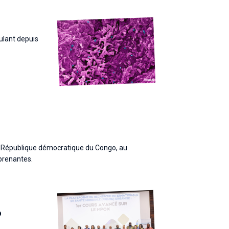
ulant depuis
n République démocratique du Congo, au
 prenantes.
o