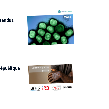
ttendus
République