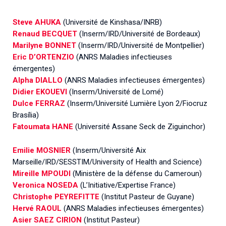
Steve AHUKA
(Université de Kinshasa/INRB)
Renaud BECQUET
(Inserm/IRD/Université de Bordeaux)
Marilyne BONNET
(Inserm/IRD/Université de Montpellier)
Eric D’ORTENZIO
(ANRS Maladies infectieuses
émergentes)
Alpha DIALLO
(ANRS Maladies infectieuses émergentes)
Didier EKOUEVI
(Inserm/Université de Lomé)
Dulce FERRAZ
(Inserm/Université Lumière Lyon 2/Fiocruz
Brasília)
Fatoumata HANE
(Université Assane Seck de Ziguinchor)
Emilie MOSNIER
(Inserm/Université Aix
Marseille/IRD/SESSTIM/University of Health and Science)
Mireille MPOUDI
(Ministère de la défense du Cameroun)
Veronica NOSEDA
(L’Initiative/Expertise France)
Christophe PEYREFITTE
(Institut Pasteur de Guyane)
Hervé RAOUL
(ANRS Maladies infectieuses émergentes)
Asier SAEZ CIRION
(Institut Pasteur)