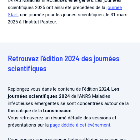
l’ANRS Maladies infectieuses émergentes. Les journées
scientifiques 2025 ont ainsi été précédées de la
journé
e
Start
, une journée pour les jeunes scientifiques, le 31 mars
2025 à l’Institut Pasteur.
Retrouvez l’édition 2024 des journées
scientifiques
Replongez vous dans le contenu de l’édition 2024.
Les
journées scientifiques 2024
de l’ANRS Maladies
infectieuses émergentes se sont concentrées autour de la
thématique de la
transmission
.
Vous retrouverez un résumé détaillé des sessions et
présentations sur la
page dédiée à cet événement
.
Vous pouvez aussi visionner l’intégralité des sessions qui