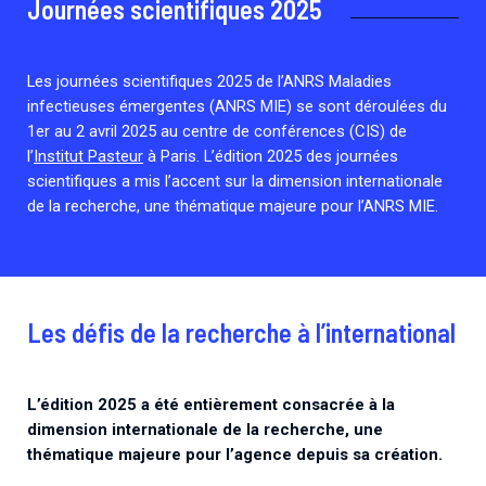
Journées scientifiques 2025
Les journées scientifiques 2025 de l’ANRS Maladies
infectieuses émergentes (ANRS MIE) se sont déroulées du
1er au 2 avril 2025 au centre de conférences (CIS) de
l’
Institut Pasteur
à Paris. L’édition 2025 des journées
scientifiques a mis l’accent sur la dimension internationale
de la recherche, une thématique majeure pour l’ANRS MIE.
Les défis de la recherche à l’international
L’édition 2025 a été entièrement consacrée à la
dimension internationale de la recherche, une
thématique majeure pour l’agence depuis sa création.