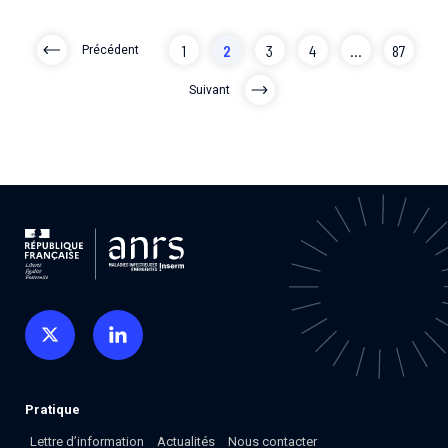
1
2
3
4
...
87
Précédent
Suivant
Pratique
Lettre d’information
Actualités
Nous contacter