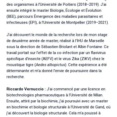
des organismes à l’Université de Poitiers (2018–2019). J’ai
ensuite intégré le master Biologie, Écologie et Évolution
(BEE), parcours Émergence des maladies parasitaires et
infectieuses (EPI), à l’Université de Montpellier (2019–2021).
J’ai découvert le monde de la recherche lors de mon stage
de deuxième année de master, réalisé à l’IHU de Marseille
sous la direction de Sébastien Briolant et Albin Fontaine. Ce
travail portait sur l’effet de la co-infection par un flavivirus
spécifique d’insecte (AEFV) et le virus Zika (ZIKV) chez le
moustique tigre (
Aedes albopictus
). Cette expérience a été
déterminante et m’a donné l’envie de poursuivre dans la
recherche.
Riccardo Vernuccio :
J’ai commencé par une licence en
biotechnologies pharmaceutiques à l’Université de Milan.
Ensuite, attiré par la biochimie, j’ai poursuivi avec un master
en biochimie et biologie structurale à l’Université de Gand, où
j’ai découvert la biologie structurale. Cela m’a poussé à