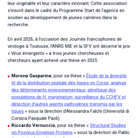
leur originalité et leur caractère innovant. Cette association
s’inscrit dans le cadre du Programme Start de l’agence en
soutien au développement de jeunes carrières dans la
recherche.
En avril 2026, à l’occasion des Journée francophones de
virologie à Toulouse, l’ANRS MIE et la SFV ont décerné le prix
« Virus émergents » à trois jeunes chercheuses et
chercheurs ayant achevé une thèse en 2025 :
Morena Gasparine
, pour sa thèse «
Étude de la diversité
et de la distribution spatiale des tiques en Corse, analyse
des déterminants environnementaux, génétique des
populations de
H. marginatum
, surveillance du CCHFV et
détection d’autres agents pathogènes transmis par les
tiques
» sous la direction d’Alessandra Falchi (Università di
Corsica Pasquale Paoli).
Riccardo Vernuccio
, pour sa thèse «
Structural Studies
on Poxvirus Envelope Proteins
» sous la direction de Pablo