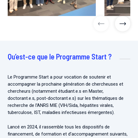
images précéd
image
Qu’est-ce que le Programme Start ?
Le Programme Start a pour vocation de soutenir et
accompagner la prochaine génération de chercheuses et
chercheurs (notamment étudiant.e.s en Master,
doctorant.e.s, post-doctorant.e.s) sur les thématiques de
recherche de l’ANRS MIE (VIH/Sida, hépatites virales,
tuberculose, IST, maladies infectieuses émergentes).
Lancé en 2024, il rassemble tous les dispositifs de
financement, de formation et d’accompagnement suivants,