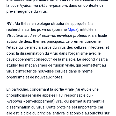
la tique
Hyalomma (H.) marginatum
, dans un contexte de
pré-émergence du virus.
RV :
Ma thèse en biologie structurale appliquée à la
recherche sur les poxvirus (comme
Mpox
), intitulée «
Structural studies of poxvirus envelope proteins
», s’articule
autour de deux thèmes principaux. Le premier concerne
l’étape qui permet la sortie du virus des cellules infectées, et
donc la dissémination du virus dans l’organisme avec le
développement consécutif de la maladie. Le second visait à
étudier les mécanismes de fusion virale, qui permettent au
virus d’infecter de nouvelles cellules dans le même
organisme et de nouveaux hôtes.
En particulier, concernant la sortie virale, j’ai étudié une
phospholipase virale appelée F13, responsable du «
wrapping
» (enveloppement) viral, qui permet justement la
dissémination du virus. Cette protéine est importante car
elle est la cible du principal antiviral disponible aujourd’hui sur