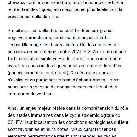
chevaux, dont la virémie est trop courte pour permettre la
réinfection des tiques, afin d’approcher plus fidèlement la
prévalence réelle du virus.
Par ailleurs, les collectes se sont limitées aux grands
ongulés domestiques, conduisant principalement à
l’échantillonnage de stades adultes. Or, des données de
séroprévalence obtenues entre 2024 et 2025 montrent une
forte circulation virale en Haute-Corse, non concordante
avec les zones où des tiques positives ont été détectées
(principalement au sud-ouest). Ce décalage pourrait
s’expliquer en partie par un biais d’échantillonnage, mais
aussi par un manque de connaissances sur les stades
immatures du vecteur.
Ainsi, un enjeu majeur réside dans la compréhension du rôle
des stades immatures dans le cycle épidémiologique du
CCHFV : leur localisation, les conditions écologiques qui leur
sont favorables et leurs hôtes. Mieux caractériser ces
éléments permettrait de mieux appréhender les cycles