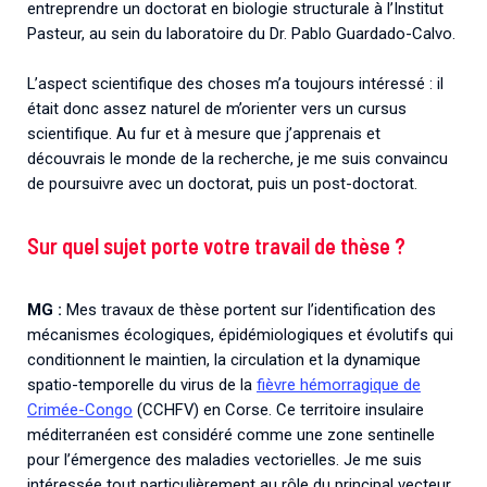
entreprendre un doctorat en biologie structurale à l’Institut
Pasteur, au sein du laboratoire du Dr. Pablo Guardado-Calvo.
L’aspect scientifique des choses m’a toujours intéressé : il
était donc assez naturel de m’orienter vers un cursus
scientifique. Au fur et à mesure que j’apprenais et
découvrais le monde de la recherche, je me suis convaincu
de poursuivre avec un doctorat, puis un post-doctorat.
Sur quel sujet porte votre travail de thèse ?
MG :
Mes travaux de thèse portent sur l’identification des
mécanismes écologiques, épidémiologiques et évolutifs qui
conditionnent le maintien, la circulation et la dynamique
spatio-temporelle du virus de la
fièvre hémorragique de
Crimée-Congo
(CCHFV) en Corse. Ce territoire insulaire
méditerranéen est considéré comme une zone sentinelle
pour l’émergence des maladies vectorielles. Je me suis
intéressée tout particulièrement au rôle du principal vecteur,