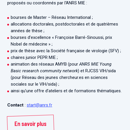
proposés ou coordonnés par l’ANRS MIE :
bourses de Master – Réseau International ;
allocations doctorales, postdoctorales et de quatrièmes
années de thèse ;
bourses d’excellence « Françoise Barré-Sinoussi, prix
Nobel de médecine » ;
prix de thèse avec la Société française de virologie (SFV) ;
chaires junior PEPR MIE ;
animation des réseaux AMYB (pour
ANRS MIE Young
Basic research community network
) et RJCSS VIH/sida
(pour Réseau des jeunes chercheur.es en sciences
sociales sur le VIH/sida) ;
ainsi qu’une offre d’ateliers et de formations thématiques.
Contact
:
start@anrs.fr
En savoir plus