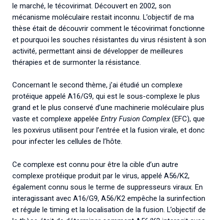
le marché, le técovirimat. Découvert en 2002, son
mécanisme moléculaire restait inconnu. L’objectif de ma
thèse était de découvrir comment le técovirimat fonctionne
et pourquoi les souches résistantes du virus résistent à son
activité, permettant ainsi de développer de meilleures
thérapies et de surmonter la résistance.
Concernant le second thème, j’ai étudié un complexe
protéique appelé A16/G9, qui est le sous-complexe le plus
grand et le plus conservé d’une machinerie moléculaire plus
vaste et complexe appelée
Entry Fusion Complex
(EFC), que
les poxvirus utilisent pour l’entrée et la fusion virale, et donc
pour infecter les cellules de l’hôte.
Ce complexe est connu pour être la cible d’un autre
complexe protéique produit par le virus, appelé A56/K2,
également connu sous le terme de suppresseurs viraux. En
interagissant avec A16/G9, A56/K2 empêche la surinfection
et régule le timing et la localisation de la fusion. L’objectif de