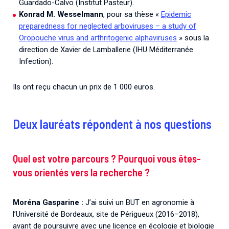
Guardado-Calvo (Institut Pasteur).
Konrad M. Wesselmann
, pour sa thèse «
Epidemic
preparedness for neglected arboviruses – a study of
Oropouche virus and arthritogenic alphaviruses
» sous la
direction de Xavier de Lamballerie (IHU Méditerranée
Infection).
Ils ont reçu chacun un prix de 1 000 euros.
Deux lauréats répondent à nos questions
Quel est votre parcours ? Pourquoi vous êtes-
vous orientés vers la recherche ?
Moréna Gasparine :
J’ai suivi un BUT en agronomie à
l’Université de Bordeaux, site de Périgueux (2016–2018),
avant de poursuivre avec une licence en écologie et biologie