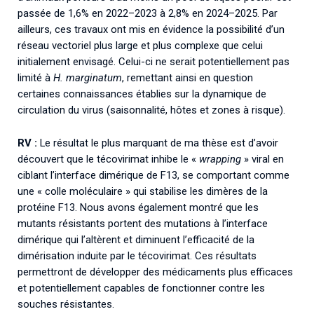
passée de 1,6% en 2022–2023 à 2,8% en 2024–2025. Par
ailleurs, ces travaux ont mis en évidence la possibilité d’un
réseau vectoriel plus large et plus complexe que celui
initialement envisagé. Celui-ci ne serait potentiellement pas
limité à
H. marginatum
, remettant ainsi en question
certaines connaissances établies sur la dynamique de
circulation du virus (saisonnalité, hôtes et zones à risque).
RV :
Le résultat le plus marquant de ma thèse est d’avoir
découvert que le técovirimat inhibe le «
wrapping
» viral en
ciblant l’interface dimérique de F13, se comportant comme
une « colle moléculaire » qui stabilise les dimères de la
protéine F13. Nous avons également montré que les
mutants résistants portent des mutations à l’interface
dimérique qui l’altèrent et diminuent l’efficacité de la
dimérisation induite par le técovirimat. Ces résultats
permettront de développer des médicaments plus efficaces
et potentiellement capables de fonctionner contre les
souches résistantes.