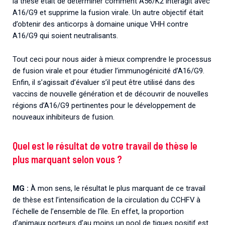
la thèse était de déterminer comment A56/K2 interagit avec
A16/G9 et supprime la fusion virale. Un autre objectif était
d’obtenir des anticorps à domaine unique VHH contre
A16/G9 qui soient neutralisants.
Tout ceci pour nous aider à mieux comprendre le processus
de fusion virale et pour étudier l’immunogénicité d’A16/G9.
Enfin, il s’agissait d’évaluer s’il peut être utilisé dans des
vaccins de nouvelle génération et de découvrir de nouvelles
régions d’A16/G9 pertinentes pour le développement de
nouveaux inhibiteurs de fusion.
Quel est le résultat de votre travail de thèse le
plus marquant selon vous ?
MG :
À mon sens, le résultat le plus marquant de ce travail
de thèse est l’intensification de la circulation du CCHFV à
l’échelle de l’ensemble de l’île. En effet, la proportion
d’animaux porteurs d’au moins un pool de tiques positif est