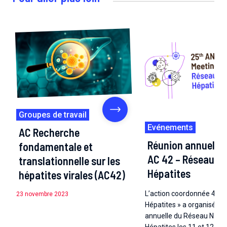
Groupes de travail
Evénements
AC Recherche
Réunion annuelle
fondamentale et
AC 42 – Réseau Na
translationnelle sur les
Hépatites
hépatites virales (AC42)
L’action coordonnée 42 « 
23 novembre 2023
Hépatites » a organisé la 
annuelle du Réseau Natio