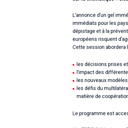
L’annonce d’un gel immédi
immédiats pour les pays
dépistage et à la préve
européens risquent d’ag
Cette session abordera 
les décisions prises e
l’impact des différente
les nouveaux modèles d
les défis du multilaté
matière de coopération 
Le programme est acces