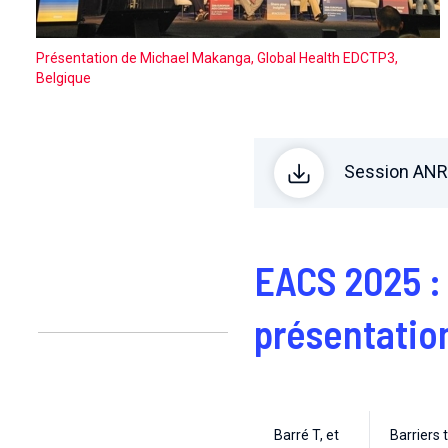
Présentation de Michael Makanga, Global Health EDCTP3,
Belgique
Session ANR
EACS 2025 : 
présentatio
Barré T, et
Barriers 