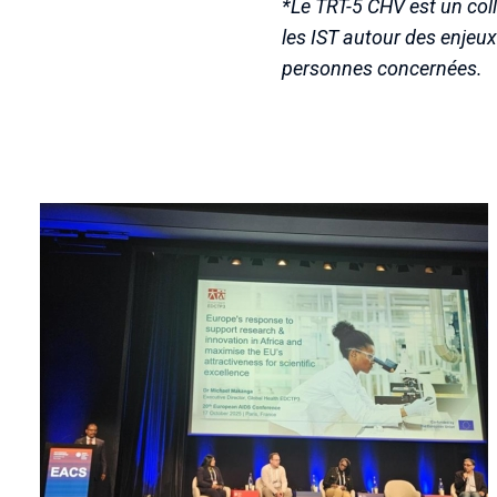
*Le TRT-5 CHV est un coll
les IST
autour des enjeux
personnes concernées.