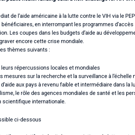
at de l’aide américaine à la lutte contre le VIH via le P
 bénéficiaires, en interrompant les programmes d’accès 
ntion. Les coupes dans les budgets d’aide au développem
graver encore cette crise mondiale.
les thèmes suivants :
t leurs répercussions locales et mondiales
s mesures sur la recherche et la surveillance à l’échelle
’aide aux pays à revenu faible et intermédiaire dans la lu
ralisme, le rôle des agences mondiales de santé et les pe
scientifique internationale.
sible ci-dessous