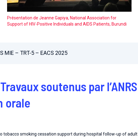
Présentation de Jeanne Gapiya, National Association for
Support of HIV-Positive Individuals and AIDS Patients, Burundi
S MIE – TRT-5 – EACS 2025
Travaux soutenus par l’ANRS 
n orale
to tobacco smoking cessation support during hospital follow-up of adult 