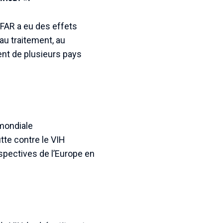
EPFAR a eu des effets
au traitement, au
ent de plusieurs pays
 mondiale
tte contre le VIH
rspectives de l’Europe en