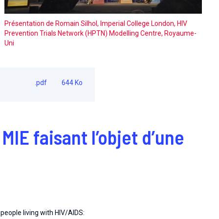
Présentation de Romain Silhol, Imperial College London, HIV
Prevention Trials Network (HPTN) Modelling Centre, Royaume-
Uni
.pdf
644 Ko
MIE faisant l’objet d’une
people living with HIV/AIDS: