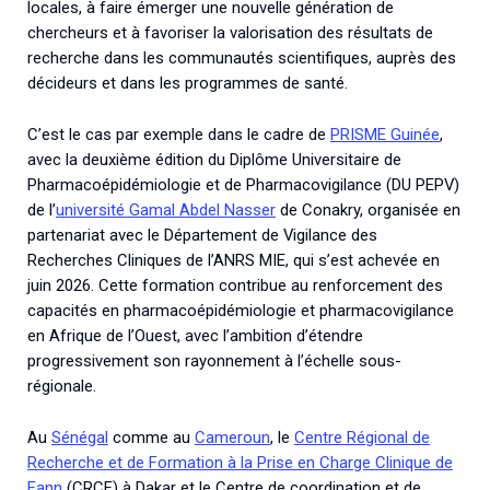
locales, à faire émerger une nouvelle génération de
chercheurs et à favoriser la valorisation des résultats de
recherche dans les communautés scientifiques, auprès des
décideurs et dans les programmes de santé.
C’est le cas par exemple dans le cadre de
PRISME Guinée
,
avec la deuxième édition du Diplôme Universitaire de
Pharmacoépidémiologie et de Pharmacovigilance (DU PEPV)
de l’
université Gamal Abdel Nasser
de Conakry, organisée en
partenariat avec le Département de Vigilance des
Recherches Cliniques de l’ANRS MIE, qui s’est achevée en
juin 2026. Cette formation contribue au renforcement des
capacités en pharmacoépidémiologie et pharmacovigilance
en Afrique de l’Ouest, avec l’ambition d’étendre
progressivement son rayonnement à l’échelle sous-
régionale.
Au
Sénégal
comme au
Cameroun
, le
Centre Régional de
Recherche et de Formation à la Prise en Charge Clinique de
Fann
(CRCF) à Dakar et le Centre de coordination et de