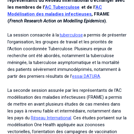
représentants du Réseau International d’échanger avec
les membres de l’
AC Tuberculose
et de l’
AC
Modélisation des maladies infectieuses
, FRAME
(
French Research Action on Modelling Epidemics
).
La session consacrée à la
tuberculose
a permis de présenter
l’organisation, les groupes de travail et les priorités de
l’Action coordonnée Tuberculose. Plusieurs enjeux de
recherche ont été abordés, notamment la tuberculose
méningée, la tuberculose asymptomatique et la mortalité
des patients
sévèrement immunodéprimés, notamment à
partir des premiers résultats de l’
essai DATURA
.
La seconde session assurée par les représentants de l’AC
modélisation des maladies infectieuses (FRAME) a permis
de mettre en avant plusieurs études de cas menées dans
les pays à revenu faible et intermédiaire, notamment dans
les pays du
Réseau International
. Ces études portaient sur la
modélisation One Health appliquée aux zoonoses
vectorielles, l’orientation des campagnes de vaccination