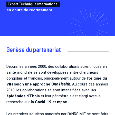
Expert Technique International
en cours de recrutement
Genèse du partenariat
Depuis les années 2000, des collaborations scientifiques en
santé mondiale se sont développées entre chercheurs
congolais et français, principalement autour de
l’origine du
VIH selon une approche
One Health
.
Au cours des années
2010, les collaborations se sont intensifiées avec
les
épidémies d’Ebola
et leur périmètre s’est élargi avec la
recherche sur
la Covid-19 et mpox.
Les premiers soutiens apportés par l’ANRS MIE se sont faits