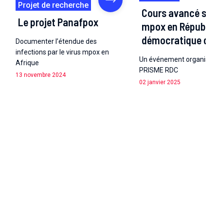
Projet de recherche
Cours avancé sur 
Le projet Panafpox
mpox en Républiq
démocratique du
Documenter l’étendue des
infections par le virus mpox en
Un événement organisé p
Afrique
PRISME RDC
13 novembre 2024
02 janvier 2025