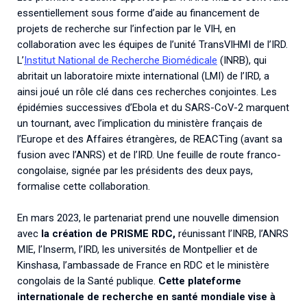
essentiellement sous forme d’aide au financement de
projets de recherche sur l’infection par le VIH, en
collaboration avec les équipes de l’unité TransVIHMI de l’IRD.
L’
Institut National de Recherche Biomédicale
(INRB), qui
abritait un laboratoire mixte international (LMI) de l’IRD, a
ainsi joué un rôle clé dans ces recherches conjointes. Les
épidémies successives d’Ebola et du SARS-CoV-2 marquent
un tournant, avec l’implication du ministère français de
l’Europe et des Affaires étrangères, de REACTing (avant sa
fusion avec l’ANRS) et de l’IRD. Une feuille de route franco-
congolaise, signée par les présidents des deux pays,
formalise cette collaboration.
En mars 2023, le partenariat prend une nouvelle dimension
avec
la création de PRISME RDC,
réunissant l’INRB, l’ANRS
MIE, l’Inserm, l’IRD, les universités de Montpellier et de
Kinshasa, l’ambassade de France en RDC et le ministère
congolais de la Santé publique.
Cette plateforme
internationale de recherche en santé mondiale vise à