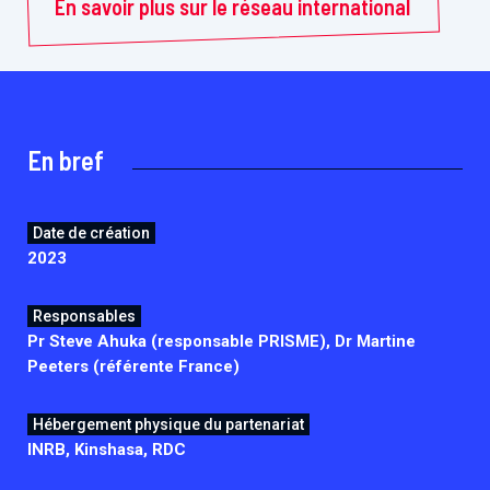
En savoir plus sur le réseau international
En bref
Date de création
2023
Responsables
Pr Steve Ahuka (responsable PRISME), Dr Martine
Peeters (référente France)
Hébergement physique du partenariat
INRB, Kinshasa, RDC