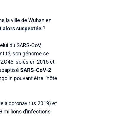
ns la ville de Wuhan en
1
 alors suspectée.
elui du SARS-CoV,
entité, son génome se
VZC45 isolés en 2015 et
rebaptisé
SARS-CoV-2
ngolin pouvant être l’hôte
e à coronavirus 2019) et
,8 millions d’infections