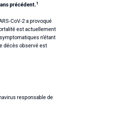
1
sans précédent.
 SARS-CoV-2 a provoqué
rtalité est actuellement
 asymptomatiques n’étant
e décès observé est
onavirus responsable de