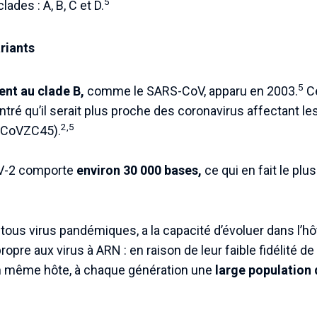
5
ades : A, B, C et D.
riants
5
nt au clade B,
comme le SARS-CoV, apparu en 2003.
Ce
ré qu’il serait plus proche des coronavirus affectant le
2,5
-CoVZC45).
V-2 comporte
environ 30 000 bases,
ce qui en fait le pl
us virus pandémiques, a la capacité d’évoluer dans l’hô
opre aux virus à ARN : en raison de leur faible fidélité de 
n même hôte, à chaque génération une
large population 