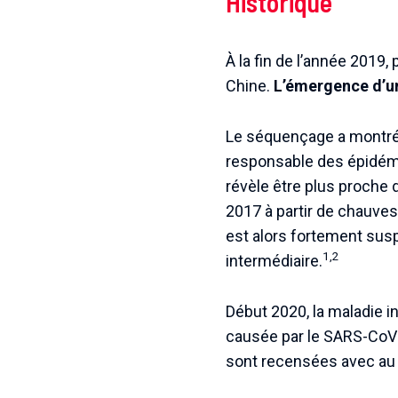
Historique
À la fin de l’année 2019
Chine.
L’émergence d’u
Le séquençage a montré
responsable des épidém
révèle être plus proche
2017 à partir de chauves
est alors fortement suspe
1,2
intermédiaire.
Début 2020, la maladie 
causée par le SARS-CoV
sont recensées avec au