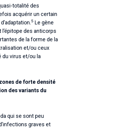
uasi-totalité des
efois acquérir un certain
5
d’adaptation.
Le gène
t l’épitope des anticorps
tantes de la forme de la
ralisation et/ou ceux
é du virus et/ou la
ones de forte densité
ion des variants du
bda qui se sont peu
’infections graves et