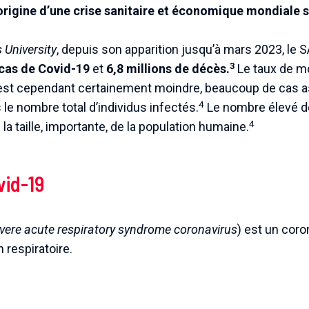
origine d’une crise sanitaire et économique mondiale 
 University
, depuis son apparition jusqu’à mars 2023, le
3
 cas de Covid-19
et
6,8 millions de décès.
Le taux de mo
Il est cependant certainement moindre, beaucoup de cas
4
le nombre total d’individus infectés.
Le nombre élevé d
4
a taille, importante, de la population humaine.
vid-19
vere acute respiratory syndrome coronavirus
) est un cor
n respiratoire.