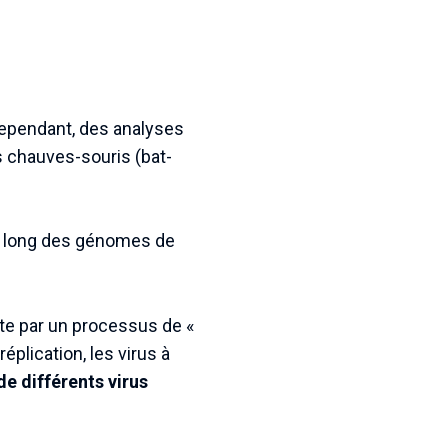
pendant, des analyses
s chauves-souris (bat-
us long des génomes de
te par un processus de «
réplication, les virus à
de différents virus