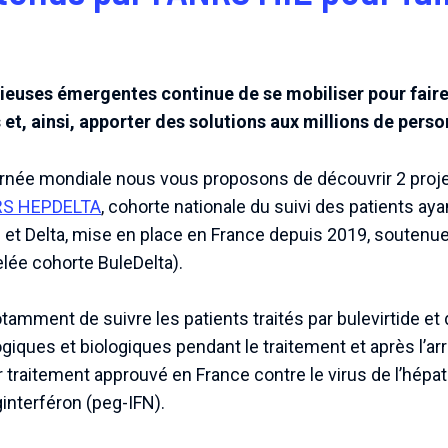
ieuses émergentes continue de se mobiliser pour faire
s et, ainsi, apporter des solutions aux millions de pers
ournée mondiale nous vous proposons de découvrir 2 pro
RS HEPDELTA
, cohorte nationale du suivi des patients aya
B et Delta, mise en place en France depuis 2019, soutenu
ée cohorte BuleDelta).
amment de suivre les patients traités par bulevirtide et d
giques et biologiques pendant le traitement et après l’arrê
r traitement approuvé en France contre le virus de l’hépat
interféron (peg-IFN).