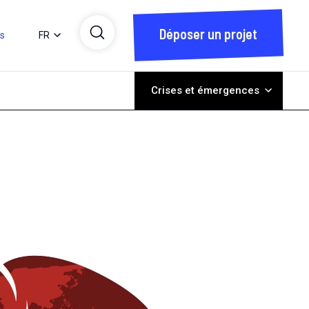
Déposer un projet
ts
FR
Crises et émergences