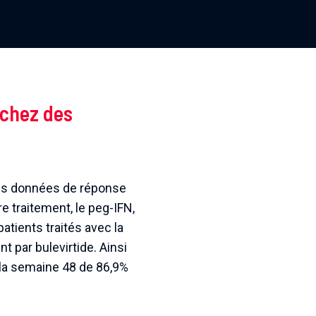
 chez des
 les données de réponse
e traitement, le peg-IFN,
atients traités avec la
 par bulevirtide. Ainsi
à la semaine 48 de 86,9%