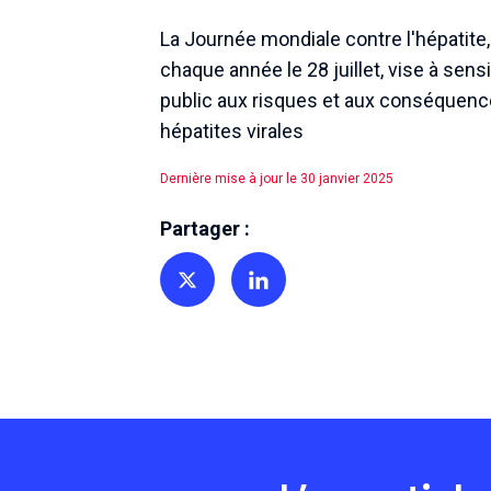
La Journée mondiale contre l'hépatite
chaque année le 28 juillet, vise à sensib
public aux risques et aux conséquen
hépatites virales
Dernière mise à jour le 30 janvier 2025
Partager :
Partager sur Twitter
Partager sur Linkedin