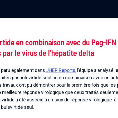
irtide en combinaison avec du Peg-IFN
 par le virus de l’hépatite delta
e paru également dans
JHEP Reports
, l’équipe a analysé
raités par bulevirtide seul ou en combinaison avec un autr
s travaux ont pu démontrer pour la première fois que les p
meilleure réponse virologique que ceux traités seulement
levirtide a été associé à un taux de réponse virologique 
bulevirtide seul.