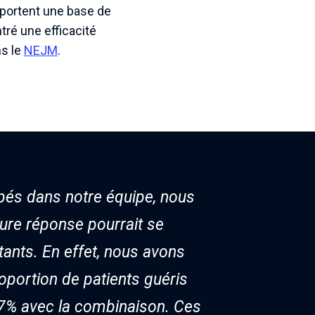
pportent une base de
tré une efficacité
ns le
NEJM
.
pés dans notre équipe, nous
ure réponse pourrait se
tants. En effet, nous avons
oportion de patients guéris
67% avec la combinaison. Ces