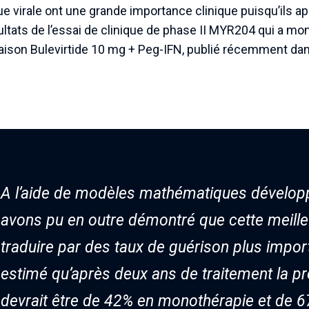
ue virale ont une grande importance clinique puisqu’ils a
ats de l’essai de clinique de phase II MYR204 qui a mon
aison Bulevirtide 10 mg + Peg-IFN, publié récemment da
A l’aide de modèles mathématiques dévelop
avons pu en outre démontré que cette meille
traduire par des taux de guérison plus impor
estimé qu’après deux ans de traitement la pr
devrait être de 42% en monothérapie et de 