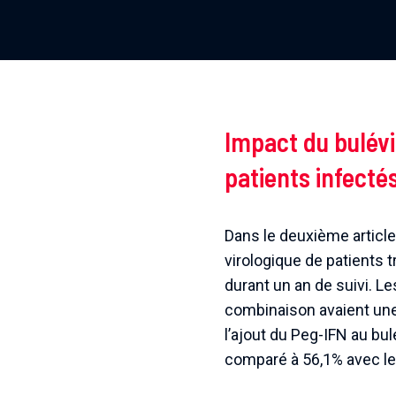
Impact du bulév
patients infectés
Dans le deuxième articl
virologique de patients t
durant un an de suivi. Le
combinaison avaient une 
l’ajout du Peg-IFN au bu
comparé à 56,1% avec le 