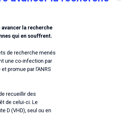
 avancer la recherche
onnes qui en souffrent.
jets de recherche menés
nt une co-infection par
e et promue par l’ANRS
e recueillir des
t de celui-ci. Le
ite D (VHD), seul ou en