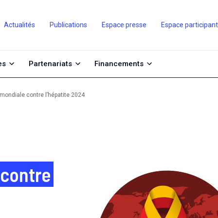
Actualités
Publications
Espace presse
Espace participan
es
Partenariats
Financements
mondiale contre l’hépatite 2024
 contre