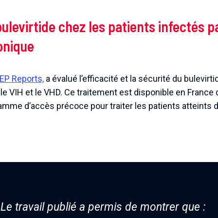
levirtide chez les patients infectés pa
onique
EP Reports,
a évalué l’efficacité et la sécurité du bulevirt
 le VIH et le VHD. Ce traitement est disponible en Fran
amme d’accès précoce pour traiter les patients atteints 
Le travail publié a permis de montrer que :