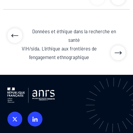
articles précé
articl
Données et éthique dans la recherche en
santé
VIH/sida. L’éthique aux frontières de
l’engagement ethnographique