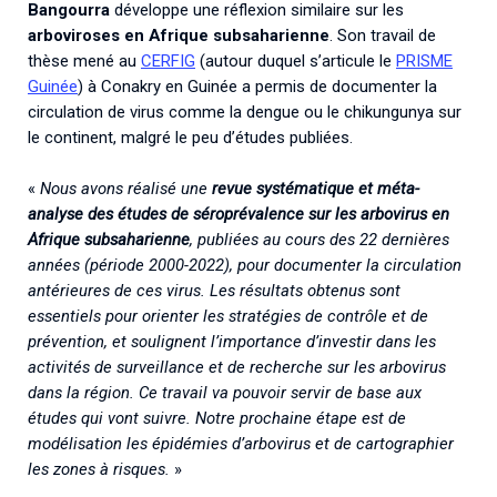
Bangourra
développe une réflexion similaire sur les
arboviroses en Afrique subsaharienne
. Son travail de
thèse mené au
CERFIG
(autour duquel s’articule le
PRISME
Guinée
) à Conakry en Guinée a permis de documenter la
circulation de virus comme la dengue ou le chikungunya sur
le continent, malgré le peu d’études publiées.
«
Nous avons réalisé une
revue systématique et méta-
analyse des études de séroprévalence sur les arbovirus en
Afrique subsaharienne
, publiées au cours des 22 dernières
années (période 2000-2022), pour documenter la circulation
antérieures de ces virus. Les résultats obtenus sont
essentiels pour orienter les stratégies de contrôle et de
prévention, et soulignent l’importance d’investir dans les
activités de surveillance et de recherche sur les arbovirus
dans la région. Ce travail va pouvoir servir de base aux
études qui vont suivre. Notre prochaine étape est de
modélisation les épidémies d’arbovirus et de cartographier
les zones à risques.
»