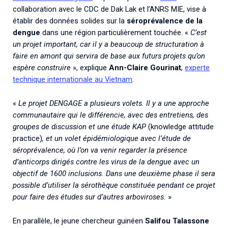
collaboration avec le CDC de Dak Lak et l’ANRS MIE, vise à
établir des données solides sur la
séroprévalence de la
dengue
dans une région particulièrement touchée. «
C’est
un projet important, car il y a beaucoup de structuration à
faire en amont qui servira de base aux futurs projets qu’on
espère construire
», explique
Ann-Claire Gourinat
,
experte
technique internationale au Vietnam
.
«
Le projet DENGAGE a plusieurs volets. Il y a une approche
communautaire qui le différencie, avec des entretiens, des
groupes de discussion et une étude KAP
(knowledge attitude
practice)
, et un volet épidémiologique avec l’étude de
séroprévalence, où l’on va venir regarder la présence
d’anticorps dirigés contre les virus de la dengue avec un
objectif de 1600 inclusions. Dans une deuxième phase il sera
possible d’utiliser la sérothèque constituée pendant ce projet
pour faire des études sur d’autres arboviroses.
»
En parallèle, le jeune chercheur guinéen
Salifou Talassone