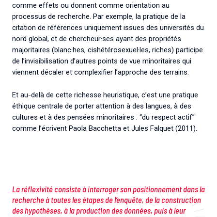
comme effets ou donnent comme orientation au
processus de recherche. Par exemple, la pratique de la
citation de références uniquement issues des universités du
nord global, et de chercheur·ses ayant des propriétés
majoritaires (blanc·hes, cishétérosexuel·les, riches) participe
de l’invisibilisation d’autres points de vue minoritaires qui
viennent décaler et complexifier l’approche des terrains.
Et au-delà de cette richesse heuristique, c’est une pratique
éthique centrale de porter attention à des langues, à des
cultures et à des pensées minoritaires : “du respect actif”
comme l’écrivent Paola Bacchetta et Jules Falquet (2011).
La réflexivité consiste à interroger son positionnement dans la
recherche à toutes les étapes de l’enquête, de la construction
des hypothèses, à la production des données, puis à leur