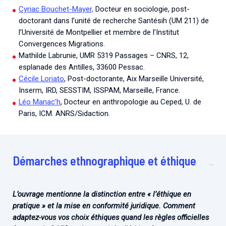
Cyriac Bouchet-Mayer,
Docteur en sociologie, post-
doctorant dans l’unité de recherche Santésih (UM 211) de
l’Université de Montpellier et membre de l’Institut
Convergences Migrations.
Mathilde Labrunie, UMR 5319 Passages – CNRS, 12,
esplanade des Antilles, 33600 Pessac.
Cécile Loriato
, Post-doctorante, Aix Marseille Université,
Inserm, IRD, SESSTIM, ISSPAM, Marseille, France.
Léo Manac’h
, Docteur en anthropologie au Ceped, U. de
Paris, ICM. ANRS/Sidaction.
Démarches ethnographique et éthique
L’ouvrage mentionne la distinction entre « l’éthique en
pratique » et la mise en conformité juridique. Comment
adaptez-vous vos choix éthiques quand les règles officielles