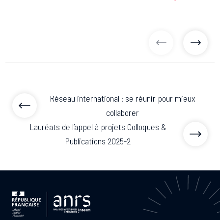
articles précé
articl
Réseau international : se réunir pour mieux
collaborer
Lauréats de l’appel à projets Colloques &
Publications 2025-2