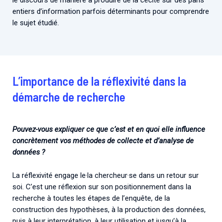
le discours de manière à produire de la cécité sur des pans
entiers d’information parfois déterminants pour comprendre
le sujet étudié.
L’importance de la réflexivité dans la
démarche de recherche
Pouvez-vous expliquer ce que c’est et en quoi elle influence
concrètement vos méthodes de collecte et d’analyse de
données ?
La réflexivité engage le·la chercheur·se dans un retour sur
soi. C’est une réflexion sur son positionnement dans la
recherche à toutes les étapes de l’enquête, de la
construction des hypothèses, à la production des données,
puis à leur interprétation, à leur utilisation et jusqu’à la