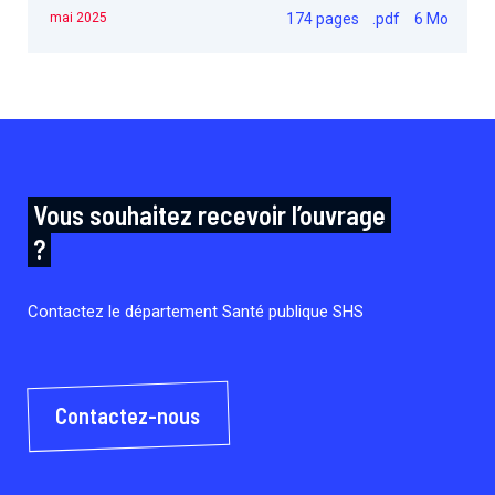
travaillant sur le VIH/sida.
174 pages
.pdf
6 Mo
mai 2025
Vous souhaitez recevoir l’ouvrage
?
Contactez le département Santé publique SHS
Contactez-nous