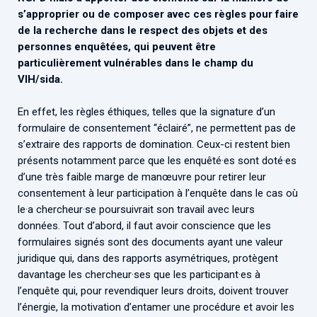
s’approprier ou de composer avec ces règles pour faire
de la recherche dans le respect des objets et des
personnes enquêtées, qui peuvent être
particulièrement vulnérables dans le champ du
VIH/sida.
En effet, les règles éthiques, telles que la signature d’un
formulaire de consentement “éclairé”, ne permettent pas de
s’extraire des rapports de domination. Ceux-ci restent bien
présents notamment parce que les enquêté·es sont doté·es
d’une très faible marge de manœuvre pour retirer leur
consentement à leur participation à l’enquête dans le cas où
le·a chercheur·se poursuivrait son travail avec leurs
données. Tout d’abord, il faut avoir conscience que les
formulaires signés sont des documents ayant une valeur
juridique qui, dans des rapports asymétriques, protègent
davantage les chercheur·ses que les participant·es à
l’enquête qui, pour revendiquer leurs droits, doivent trouver
l’énergie, la motivation d’entamer une procédure et avoir les