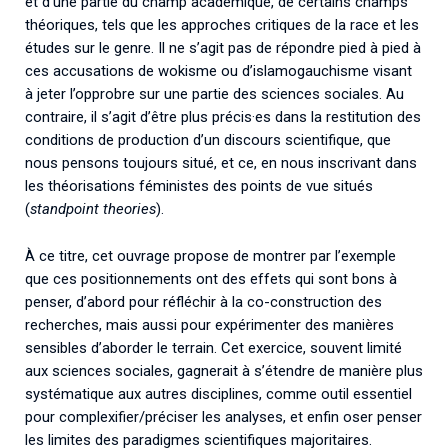
et d’une partie du champ académique, de certains champs
théoriques, tels que les approches critiques de la race et les
études sur le genre. Il ne s’agit pas de répondre pied à pied à
ces accusations de wokisme ou d’islamogauchisme visant
à jeter l’opprobre sur une partie des sciences sociales. Au
contraire, il s’agit d’être plus précis·es dans la restitution des
conditions de production d’un discours scientifique, que
nous pensons toujours situé, et ce, en nous inscrivant dans
les théorisations féministes des points de vue situés
(
standpoint theories
).
À ce titre, cet ouvrage propose de montrer par l’exemple
que ces positionnements ont des effets qui sont bons à
penser, d’abord pour réfléchir à la co-construction des
recherches, mais aussi pour expérimenter des manières
sensibles d’aborder le terrain. Cet exercice, souvent limité
aux sciences sociales, gagnerait à s’étendre de manière plus
systématique aux autres disciplines, comme outil essentiel
pour complexifier/préciser les analyses, et enfin oser penser
les limites des paradigmes scientifiques majoritaires.