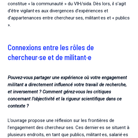
constitue « la communauté » du VIH/sida. Dès lors, il s’agit
d’être vigilant·es aux divergences d’expériences et
d’appartenances entre chercheur·ses, militant·es et « publics
».
Connexions entre les rôles de
chercheur·se et de militant·e
Pouvez-vous partager une expérience où votre engagement
militant a directement influencé votre travail de recherche,
et inversement ?
Comment gérez-vous les critiques
concernant l’objectivité et la rigueur scientifique dans ce
contexte ?
L’ouvrage propose une réflexion sur les frontières de
l’engagement des chercheur·ses. Ces dernier·es se situent à
plusieurs endroits, en tant que publics, militant·es, salarié·es