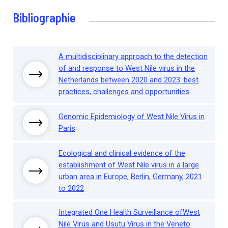
Bibliographie
A multidisciplinary approach to the detection
of and response to West Nile virus in the
Netherlands between 2020 and 2023: best
practices, challenges and opportunities
Genomic Epidemiology of West Nile Virus in
Paris
Ecological and clinical evidence of the
establishment of West Nile virus in a large
urban area in Europe, Berlin, Germany, 2021
to 2022
Integrated One Health Surveillance ofWest
Nile Virus and Usutu Virus in the Veneto