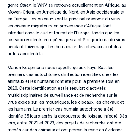
genre
Culex
, le WNV se retrouve actuellement en Afrique, au
Moyen-Orient, en Amérique du Nord, en Asie occidentale et
en Europe. Les oiseaux sont le principal réservoir du virus :
les oiseaux migrateurs en provenance d’Afrique l’ont
introduit dans le sud et l’ouest de l’Europe, tandis que les
oiseaux résidents européens peuvent être porteurs du virus
pendant l’hivernage. Les humains et les chevaux sont des
hôtes accidentels.
Marion Koopmans nous rappelle qu’aux Pays-Bas, les
premiers cas autochtones d’infection identifiés chez les
animaux et les humains l’ont été pour la première fois en
2020. Cette identification est le résultat d’activités
multidisciplinaires de surveillance et de recherche sur le
virus axées sur les moustiques, les oiseaux, les chevaux et
les humains. Le premier cas humain autochtone a été
identifié 35 jours après la découverte de l’oiseau infecté. Dès
lors, entre 2021 et 2023, des projets de recherche ont été
menés sur des animaux et ont permis la mise en évidence