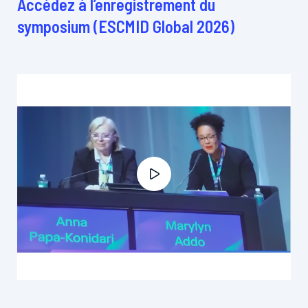
Accédez à l’enregistrement du
symposium (ESCMID Global 2026)