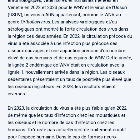
entomologiques, vétérinaires et humaines menées en
Vénétie en 2022 et 2023 pour le WNV et le virus de l’Ussuri
(USUV), un virus à ARN appartenant, comme le WNV, au
genre
Orthoflavivirus
. Les analyses virologiques et/ou
sérologiques ont montré la forte circulation des virus dans
la région ces deux années. En 2022, la circulation précoce du
virus a été associée à une infection plus précoce des
oiseaux sauvages et une apparition précoce d’un nombre
élevé de cas humains et de cas équins de WNV. Cette année,
la lignée 2 endémique de WNV était en circulation avec la
lignée 1, nouvellement arrivée dans la région. Les oiseaux
sédentaires présentaient un taux de positivité plus élevé que
les oiseaux migrateurs. En 2023, les résultats étaient
inverses.
En 2023, la circulation du virus a été plus faible qu’en 2022,
de même que les taux d’infection chez les moustiques et
les oiseaux et le nombre de cas d’infection chez les
humains. Il n’existe pas actuellement de traitement curatif
pour l’espèce humaine. Dans le cas de formes neuro-