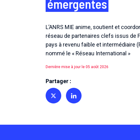
émergentes
L’ANRS MIE anime, soutient et coordo
réseau de partenaires clefs issus de 
pays à revenu faible et intermédiaire (
nommé le « Réseau International »
Dernière mise à jour le 05 août 2026
Partager :
Partager sur Twitter
Partager sur Linkedin