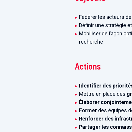
Fédérer les acteurs de
Définir une stratégie
Mobiliser de façon opt
recherche
Actions
Identifier des priorité
Mettre en place des
gr
Élaborer conjointeme
Former
des équipes d
Renforcer des infrast
Partager les connais