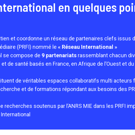
nternational en quelques poi
ien et coordonne un réseau de partenaires clefs issus d
médiaire (PRFI) nommé le
« Réseau International »
al se compose de
9 partenariats
rassemblant chacun dive
 et de santé basés en France, en Afrique de l’Ouest et du
tuent de véritables espaces collaboratifs multi acteurs f
echerche et de formations répondant aux besoins des PR
 recherches soutenus par l’ANRS MIE dans les PRFI impl
International