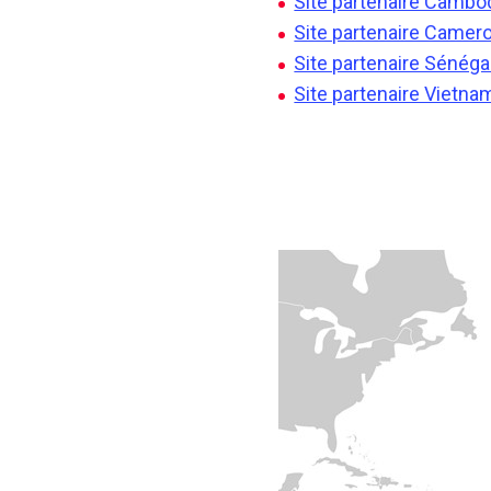
Site partenaire Camb
Site partenaire Camer
Site partenaire Sénéga
Site partenaire Vietna