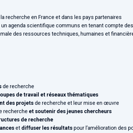
 la recherche en France et dans les pays partenaires
 et un agenda scientifique communs en tenant compte de
imale des ressources techniques, humaines et financière
s
de recherche
oupes de travail et réseaux thématiques
nt des projets
de recherche et leur mise en œuvre
e recherche
et soutenir des jeunes chercheurs
ructures de recherche
sances
et
diffuser les résultats
pour l’amélioration des p