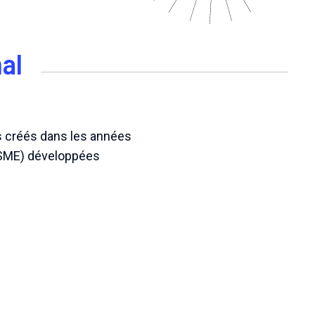
al
s créés dans les années
SME) développées