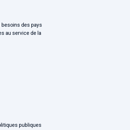
s besoins des pays
s au service de la
olitiques publiques