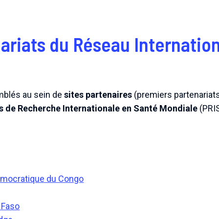
ariats du Réseau Internation
mblés au sein de
sites partenaires
(premiers partenariat
s de Recherche Internationale en Santé Mondiale
(PRI
émocratique du Congo
a Faso