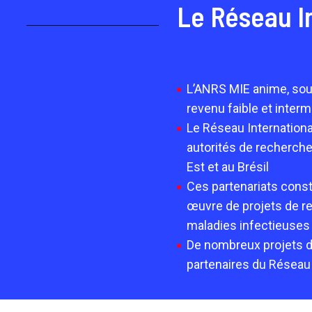
Le Réseau I
L’ANRS MIE anime, sout
revenu faible et inter
Le Réseau Internation
autorités de recherche
Est et au Brésil
Ces partenariats consti
œuvre de projets de r
maladies infectieuses
De nombreux projets de
partenaires du Réseau 